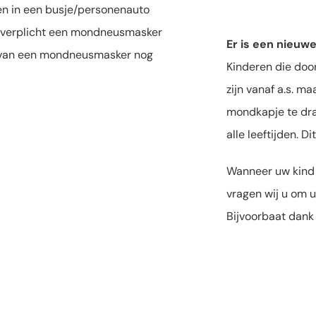
en in een busje/personenauto
r verplicht een mondneusmasker
Er is een nieuw
n van een mondneusmasker nog
Kinderen die doo
zijn vanaf a.s. 
mondkapje te drag
alle leeftijden. D
Wanneer uw kind 
vragen wij u om 
Bijvoorbaat dank