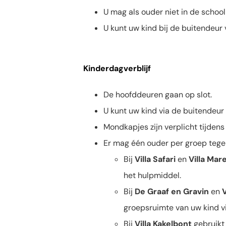
U mag als ouder niet in de schoo
U kunt uw kind bij de buitendeur
Kinderdagverblijf
De hoofddeuren gaan op slot.
U kunt uw kind via de buitendeur
Mondkapjes zijn verplicht tijdens
Er mag één ouder per groep tegeli
Bij
Villa Safari
en
Villa Mar
het hulpmiddel.
Bij
De Graaf en Gravin
en
V
groepsruimte van uw kind vi
Bij
Villa Kakelbont
gebruikt