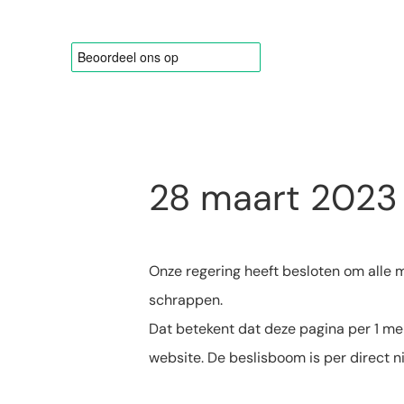
Ga
naar
inhoud
28 maart 2023
Onze regering heeft besloten om alle
schrappen.
Dat betekent dat deze pagina per 1 me
website. De beslisboom is per direct n