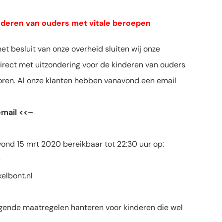
nderen van ouders met vitale beroepen
het besluit van onze overheid sluiten wij onze
direct met uitzondering voor de kinderen van ouders
toren. Al onze klanten hebben vanavond een email
mail <<–
vond 15 mrt 2020 bereikbaar tot 22:30 uur op:
0
kelbont.nl
olgende maatregelen hanteren voor kinderen die wel