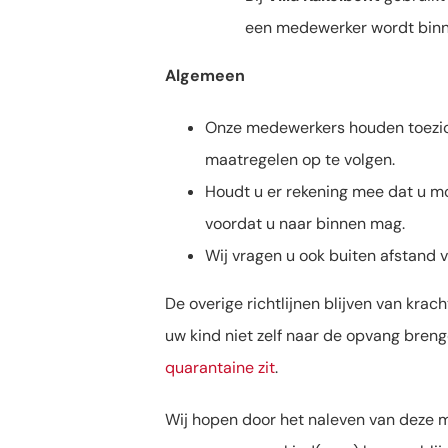
een medewerker wordt binn
Algemeen
Onze medewerkers houden toezich
maatregelen op te volgen.
Houdt u er rekening mee dat u m
voordat u naar binnen mag.
Wij vragen u ook buiten afstand 
De overige richtlijnen blijven van kra
uw kind niet zelf naar de opvang bren
quarantaine zit
.
Wij hopen door het naleven van deze m