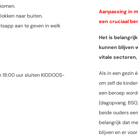
 komen.
Aanpassing in 
lokken naar buiten.
een cruciaal be
atsapp aan te geven in welk
Het is belangri
kunnen blijven 
vitale sectoren
Als in een gezin 
m 18:00 uur sluiten KIDDOOS-
om zelf de kinder
een beroep word
(dagopvang, BSO, 
beide ouders een 
belangrijk dat 
blijven en er voo