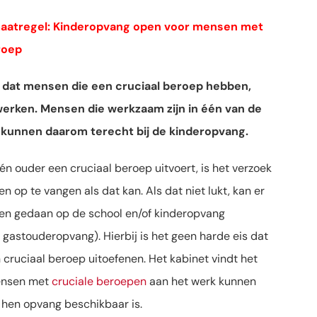
maatregel: Kinderopvang open voor mensen met
roep
jk dat mensen die een cruciaal beroep hebben,
werken. Mensen die werkzaam zijn in één van de
, kunnen daarom terecht bij de kinderopvang.
één ouder een cruciaal beroep uitvoert, is het verzoek
en op te vangen als dat kan. Als dat niet lukt, kan er
en gedaan op de school en/of kinderopvang
gastouderopvang). Hierbij is het geen harde eis dat
cruciaal beroep uitoefenen. Het kabinet vindt het
mensen met
cruciale beroepen
aan het werk kunnen
r hen opvang beschikbaar is.