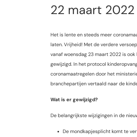
22 maart 2022
Het is lente en steeds meer coronama
laten. Vrijheid! Met de verdere versoep
vanaf woensdag 23 maart 2022 is ook 
gewijzigd. In het protocol kinderopva
coronamaatregelen door het ministeri
branchepartijen vertaald naar de kinde
Wat is er gewijzigd?
De belangrijkste wijzigingen in de nie
De mondkapjesplicht komt te ver