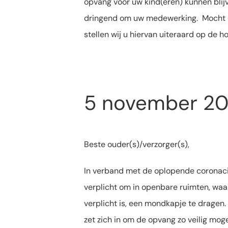
opvang voor uw kind(eren) kunnen blij
dringend om uw medewerking. Mocht d
stellen wij u hiervan uiteraard op de h
5 november 20
Beste ouder(s)/verzorger(s),
In verband met de oplopende coronacij
verplicht om in openbare ruimten, waa
verplicht is, een mondkapje te dragen.
zet zich in om de opvang zo veilig moge