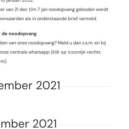
t 10 januari 2022.
 er van 21 dec t/m 7 jan noodopvang geboden wordt
oorwaarden als in onderstaande brief vermeld.
r de noodopvang
aken van onze noodopvang? Meld u dan z.s.m. en bij
 onze centrale whatsapp
(klik op icoontje rechts
rm).
ember 2021
ember 2021