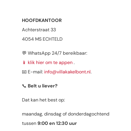
HOOFDKANTOOR
Achterstraat 33
4054 MS ECHTELD
💬 WhatsApp 24/7 bereikbaar:
📱
klik hier om te appen
.
📧 E-mail:
info@villakakelbont.nl
.
📞
Belt u liever?
Dat kan het best op:
maandag, dinsdag of donderdagochtend
tussen
9:00 en 12:30 uur