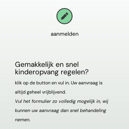
Aanmelden
Partners
aanmelden
Konnect app
Gemakkelijk en snel
Vacatures
kinderopvang regelen?
klik op de button en vul in. Uw aanvraag is
altijd geheel vrijblijvend.
Vul het
formulier zo volledig mogelijk in, wij
kunnen uw aanvraag dan snel behandeling
nemen.